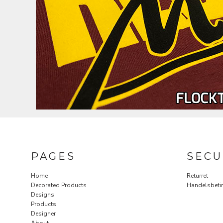
PAGES
SECU
Home
Returret
Decorated Products
Handelsbeti
Designs
Products
Designer
About