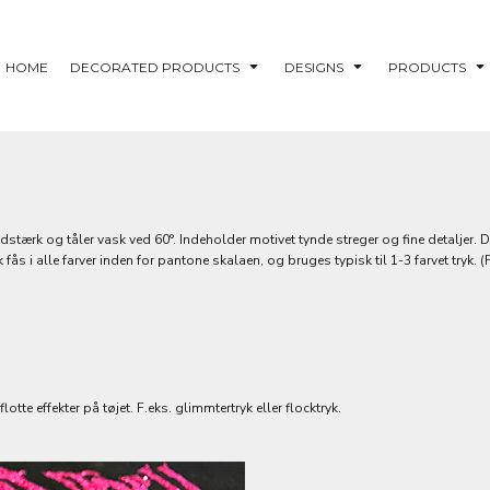
HOME
DECORATED PRODUCTS
DESIGNS
PRODUCTS
idstærk og tåler vask ved 60°. Indeholder motivet tynde streger og fine detaljer.
 fås i alle farver inden for pantone skalaen, og bruges typisk til 1-3 farvet tryk
otte effekter på tøjet. F.eks. glimmtertryk eller flocktryk.