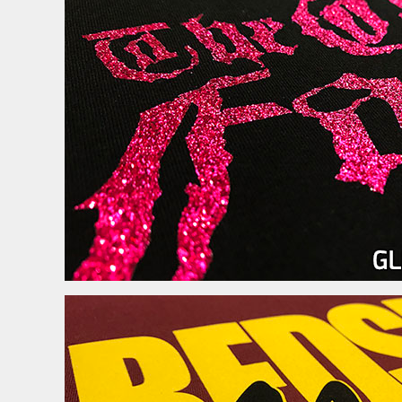
DIVERSE
ØKOLOGISK / ORGANIC
MORE...