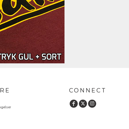
RE
CONNECT
ngelser