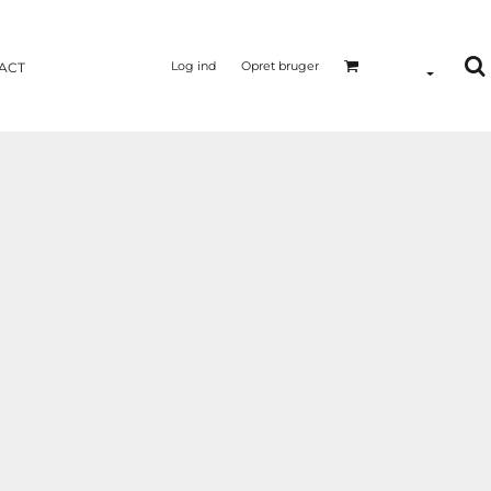
Log ind
Opret bruger
ACT