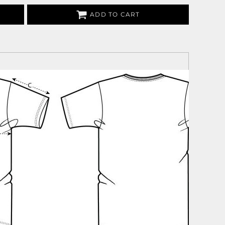
ADD TO CART