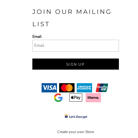
JOIN OUR MAILING
LIST
Email
SIGN UP
Create your own Store