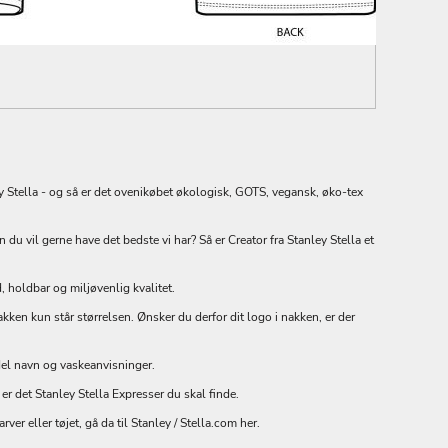
y Stella - og så er det ovenikøbet økologisk, GOTS, vegansk, øko-tex
 du vil gerne have det bedste vi har? Så er Creator fra Stanley Stella et
holdbar og miljøvenlig kvalitet.
nakken kun står størrelsen. Ønsker du derfor dit logo i nakken, er der
odel navn og vaskeanvisninger.
 er det Stanley Stella Expresser du skal finde.
arver eller tøjet, gå da til Stanley / Stella.com
her
.