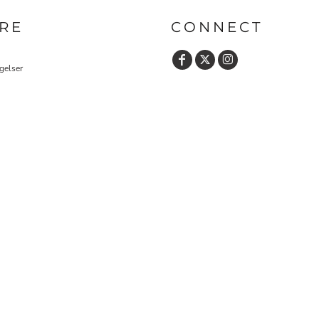
RE
CONNECT
gelser