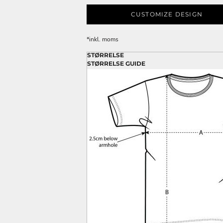
CUSTOMIZE DESIGN
*
inkl. moms
STØRRELSE
STØRRELSE GUIDE